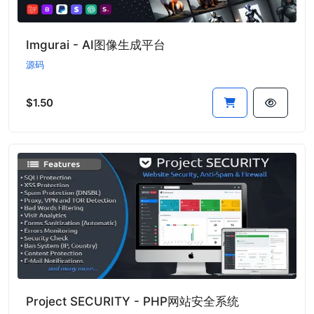
Imgurai - AI图像生成平台
源码
$1.50
Project SECURITY - PHP网站安全系统