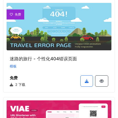
免费
迷路的旅行 - 个性化404错误页面
模板
免费
2 下载