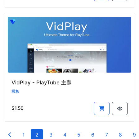
VidPlay - PlayTube 主题
模板
$1.50
1
2
3
4
5
6
7
8
9