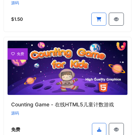
源码
$1.50
免费
Counting Game - 在线HTML5儿童计数游戏
源码
免费