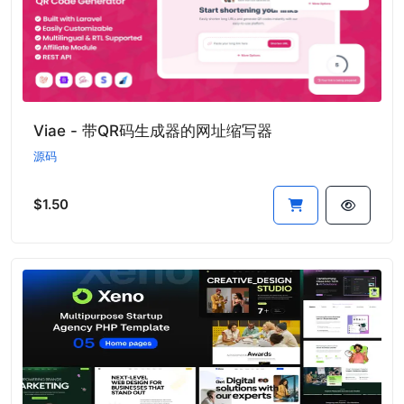
Viae - 带QR码生成器的网址缩写器
源码
$1.50