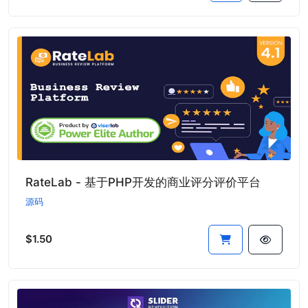
RateLab - 基于PHP开发的商业评分评价平台
源码
$1.50