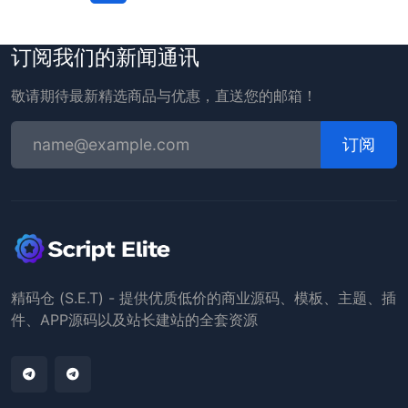
订阅我们的新闻通讯
敬请期待最新精选商品与优惠，直送您的邮箱！
订阅
精码仓 (S.E.T) - 提供优质低价的商业源码、模板、主题、插
件、APP源码以及站长建站的全套资源