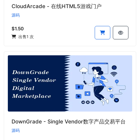
CloudArcade - 在线HTML5游戏门户
源码
$1.50
出售1 次
DownGrade - Single Vendor数字产品交易平台
源码