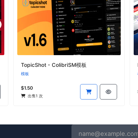
TopicShot - ColibriSM模板
模板
$1.50
出售1 次