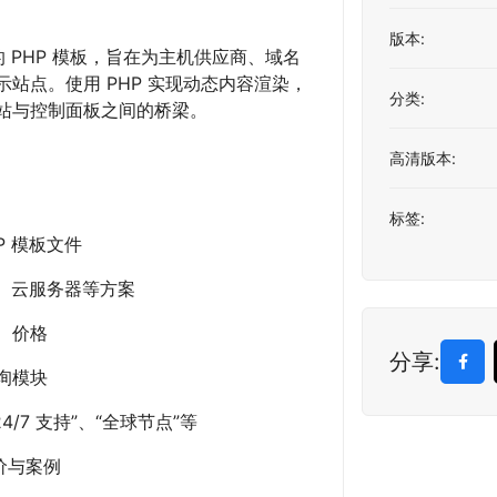
版本:
设计的 PHP 模板，旨在为主机供应商、域名
站点。使用 PHP 实现动态内容渲染，
分类:
站与控制面板之间的桥梁。
高清版本:
标签:
P 模板文件
、云服务器等方案
、价格
分享:
询模块
24/7 支持”、“全球节点”等
价与案例