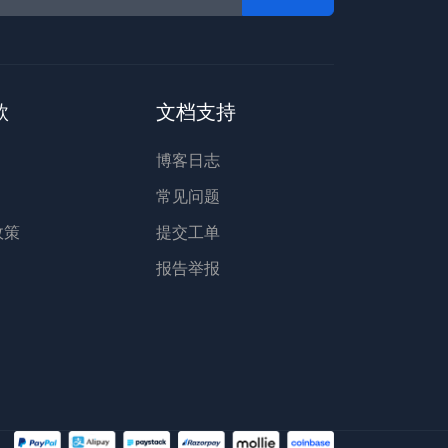
款
文档支持
博客日志
常见问题
 政策
提交工单
报告举报