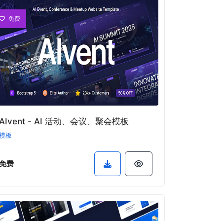
免费
AIvent - AI 活动、会议、聚会模板
模板
免费