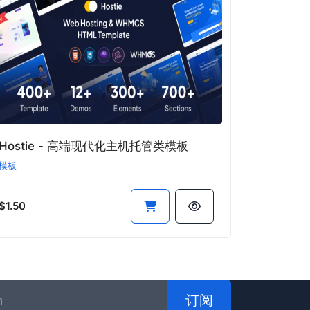
Hostie - 高端现代化主机托管类模板
模板
$1.50
订阅