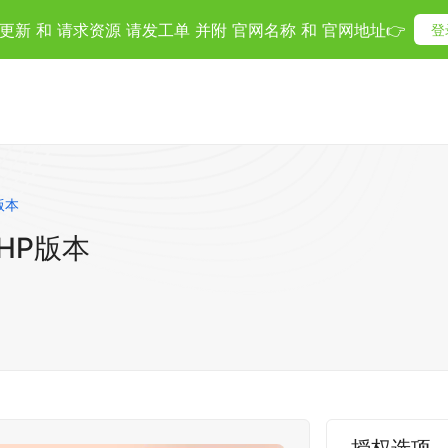
更新 和 请求资源 请发工单 并附 官网名称 和 官网地址👉
登
P版本
PHP版本