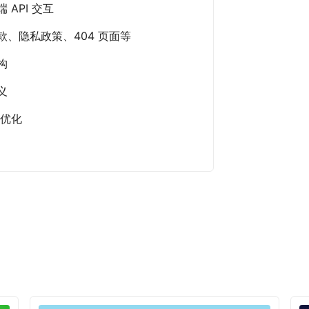
API 交互
、隐私政策、404 页面等
构
义
等优化