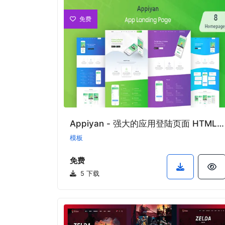
免费
Appiyan - 强大的应用登陆页面 HTML 模板
模板
免费
5 下载