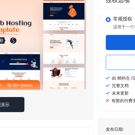
授权选项
常规授权
适用于一个
由 精码仓 (S
完整文档
未来更新
有限的付费
线演示
发布日期: