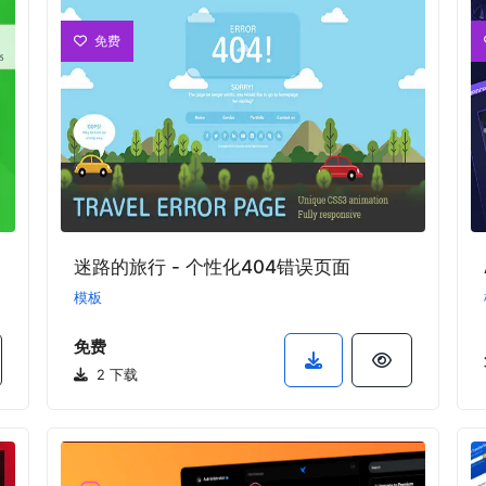
免费
迷路的旅行 - 个性化404错误页面
模板
免费
2 下载