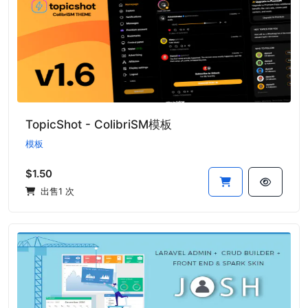
TopicShot - ColibriSM模板
模板
$1.50
出售1 次