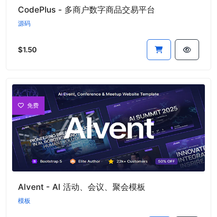
CodePlus - 多商户数字商品交易平台
源码
$1.50
免费
AIvent - AI 活动、会议、聚会模板
模板