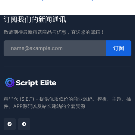
订阅我们的新闻通讯
敬请期待最新精选商品与优惠，直送您的邮箱！
订阅
精码仓 (S.E.T) - 提供优质低价的商业源码、模板、主题、插
件、APP源码以及站长建站的全套资源