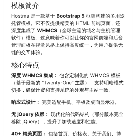
模板简介
Hostma 是一款基于
Bootstrap 5
框架构建的多用途
托管模板。它不仅提供精美的 HTML 前端页面，还
深度集成了
WHMCS
（全球主流的域名与主机管理
软件）模板。这意味着你可以让你的官网前端和后台
管理面板在视觉风格上保持高度统一，为用户提供无
缝的交互体验。
核心特点
深度 WHMCS 集成：
包含定制化的 WHMCS 模板
（基于最新的 "Twenty-One" 主题），支持明暗模式
切换，确保计费和支持系统的外观与主站一致。
响应式设计：
完美适配手机、平板及桌面显示器。
无 jQuery 依赖：
现代化的代码结构（部分版本完全
移除 jQuery），提升了加载速度和性能。
40+ 精美页面：
包括首页、价格表、关于我们、博