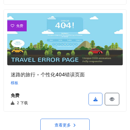
免费
迷路的旅行 - 个性化404错误页面
模板
免费
2 下载
查看更多