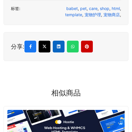
标签:
babet
,
pet
,
care
,
shop
,
html
,
template
,
宠物护理
,
宠物商店
,
分享:
相似商品