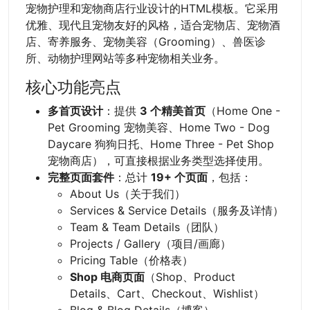
宠物护理和宠物商店行业设计的HTML模板。它采用
优雅、现代且宠物友好的风格，适合宠物店、宠物酒
店、寄养服务、宠物美容（Grooming）、兽医诊
所、动物护理网站等多种宠物相关业务。
核心功能亮点
多首页设计
：提供
3 个精美首页
（Home One -
Pet Grooming 宠物美容、Home Two - Dog
Daycare 狗狗日托、Home Three - Pet Shop
宠物商店），可直接根据业务类型选择使用。
完整页面套件
：总计
19+ 个页面
，包括：
About Us（关于我们）
Services & Service Details（服务及详情）
Team & Team Details（团队）
Projects / Gallery（项目/画廊）
Pricing Table（价格表）
Shop 电商页面
（Shop、Product
Details、Cart、Checkout、Wishlist）