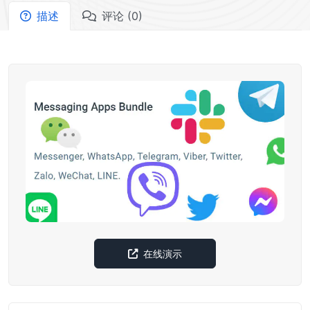
描述
评论 (0)
在线演示