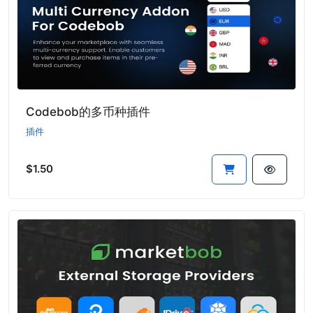
Codebob的多币种插件
插件
$1.50