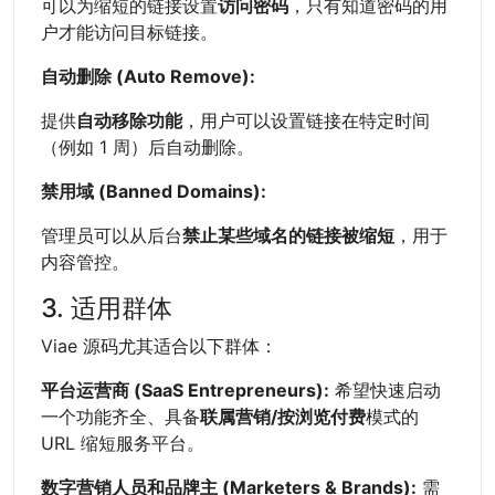
可以为缩短的链接设置
访问密码
，只有知道密码的用
户才能访问目标链接。
自动删除 (Auto Remove):
提供
自动移除功能
，用户可以设置链接在特定时间
（例如 1 周）后自动删除。
禁用域 (Banned Domains):
管理员可以从后台
禁止某些域名的链接被缩短
，用于
内容管控。
3. 适用群体
Viae 源码尤其适合以下群体：
平台运营商 (SaaS Entrepreneurs):
希望快速启动
一个功能齐全、具备
联属营销/按浏览付费
模式的
URL 缩短服务平台。
数字营销人员和品牌主 (Marketers & Brands):
需