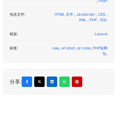
,
Edge
包含文件:
HTML 文件
,
JavaScript
,
CSS
,
XML
,
PHP
,
SQL
框架:
Laravel
标签:
viae
,
url short
,
qr code
,
PHP短网
址
,
分享: