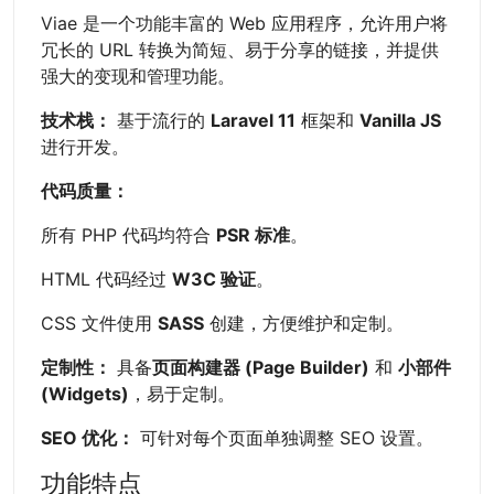
Viae 是一个功能丰富的 Web 应用程序，允许用户将
冗长的 URL 转换为简短、易于分享的链接，并提供
强大的变现和管理功能。
技术栈：
基于流行的
Laravel 11
框架和
Vanilla JS
进行开发。
代码质量：
所有 PHP 代码均符合
PSR 标准
。
HTML 代码经过
W3C 验证
。
CSS 文件使用
SASS
创建，方便维护和定制。
定制性：
具备
页面构建器 (Page Builder)
和
小部件
(Widgets)
，易于定制。
SEO 优化：
可针对每个页面单独调整 SEO 设置。
功能特点