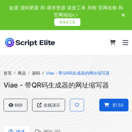
如需 源码更新 和 请求资源 请发工单 并附 官网名称 和
官网地址👉
登录发工单
首页
商品
源码
Viae - 带QR码生成器的网址缩写器
Viae - 带QR码生成器的网址缩写器
669
在线演示
$1.50
描述
评论 (0)