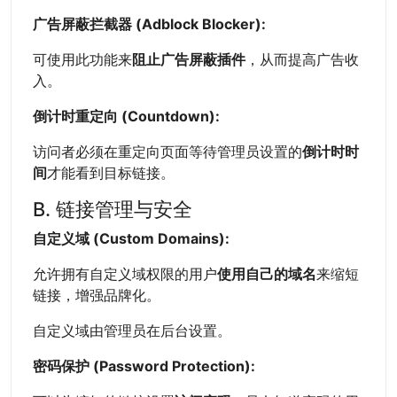
广告屏蔽拦截器 (Adblock Blocker):
可使用此功能来
阻止广告屏蔽插件
，从而提高广告收
入。
倒计时重定向 (Countdown):
访问者必须在重定向页面等待管理员设置的
倒计时时
间
才能看到目标链接。
B. 链接管理与安全
自定义域 (Custom Domains):
允许拥有自定义域权限的用户
使用自己的域名
来缩短
链接，增强品牌化。
自定义域由管理员在后台设置。
密码保护 (Password Protection):