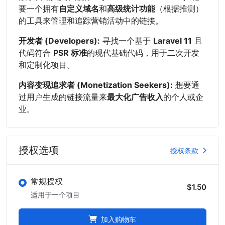
要一个拥有
自定义域名
和
高级统计功能
（根据推测）
的工具来管理和追踪营销活动中的链接。
开发者 (Developers):
寻找一个基于
Laravel 11
且
代码符合
PSR 标准
的现代基础代码，用于二次开发
和定制化项目。
内容变现追求者 (Monetization Seekers):
想要通
过用户生成的链接流量来
最大化广告收入
的个人或企
业。
授权选项
授权条款
常规授权
$1.50
适用于一个项目
加入购物车