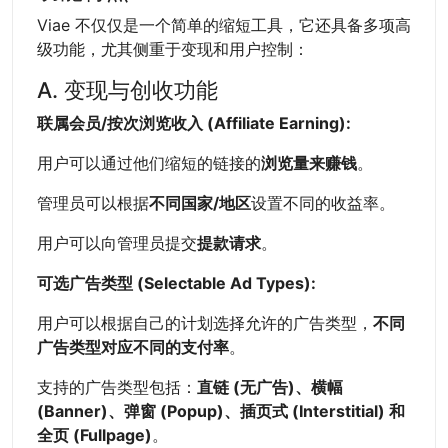
Viae 不仅仅是一个简单的缩短工具，它还具备多项高
级功能，尤其侧重于变现和用户控制：
A. 变现与创收功能
联属会员/按次浏览收入 (Affiliate Earning):
用户可以通过他们缩短的链接的
浏览量来赚钱
。
管理员可以根据
不同国家/地区
设置不同的收益率。
用户可以向管理员提交
提款请求
。
可选广告类型 (Selectable Ad Types):
用户可以根据自己的计划选择允许的广告类型，
不同
广告类型对应不同的支付率
。
支持的广告类型包括：
直链 (无广告)、横幅
(Banner)、弹窗 (Popup)、插页式 (Interstitial) 和
全页 (Fullpage)
。