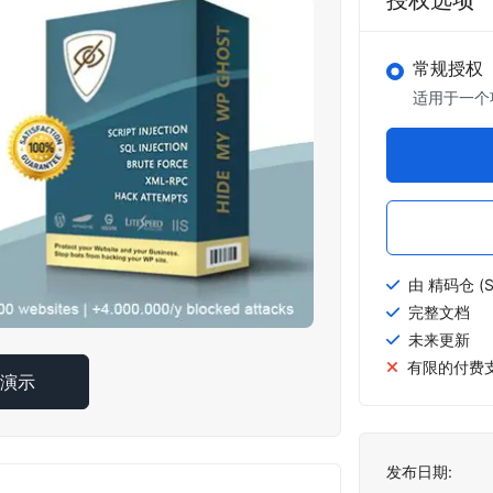
授权选项
常规授权
适用于一个
由 精码仓 (S
完整文档
未来更新
有限的付费
线演示
发布日期: