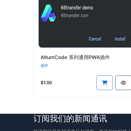
AltumCode 系列通用PWA插件
插件
$1.50
订阅我们的新闻通讯