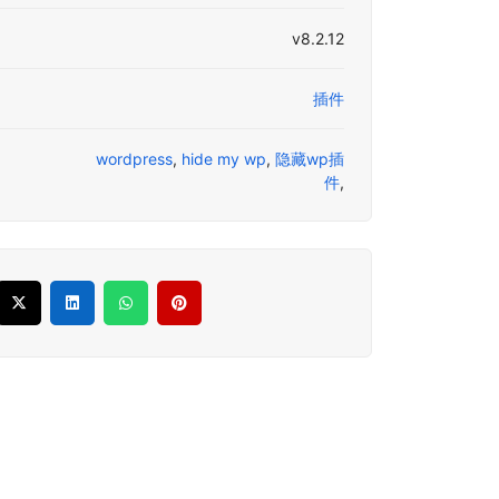
v8.2.12
插件
wordpress
,
hide my wp
,
隐藏wp插
件
,