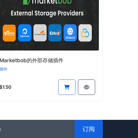
Marketbob的外部存储插件
插件
$1.50
订阅