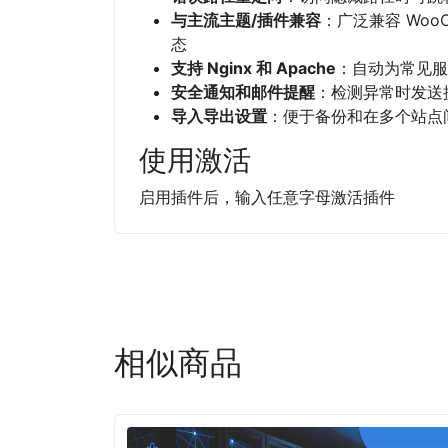
与主流主题/插件兼容
：广泛兼容 WooCo
态
支持 Nginx 和 Apache
：自动为常见服
安全通知和邮件提醒
：检测异常时发送
导入导出设置
：便于备份和在多个站点
使用激活
启用插件后，输入任意字母激活插件
相似商品