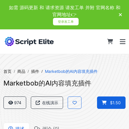
如需 源码更新 和 请求资源 请发工单 并附 官网名称 和
官网地址👉
登录发工单
首页
商品
插件
Marketbob的AI内容填充插件
Marketbob的AI内容填充插件
974
在线演示
$1.50
描述
评论 (0)