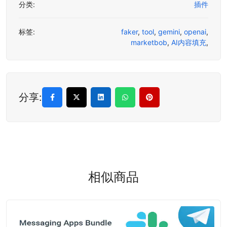
分类:
插件
标签:
faker
,
tool
,
gemini
,
openai
,
marketbob
,
AI内容填充
,
分享:
相似商品