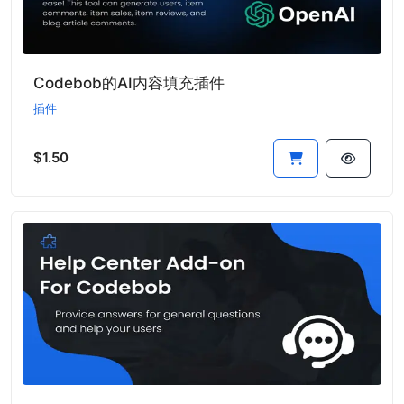
Codebob的AI内容填充插件
插件
$1.50