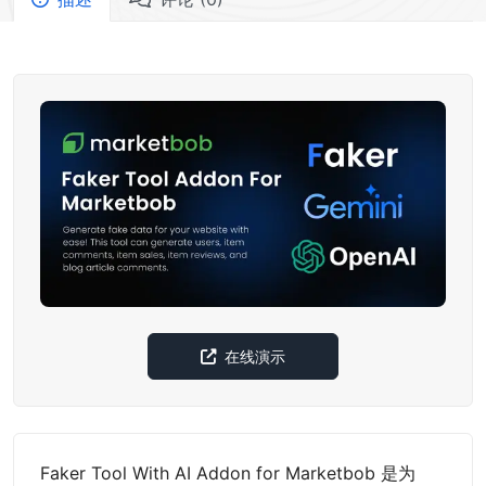
在线演示
Faker Tool With AI Addon for Marketbob 是为