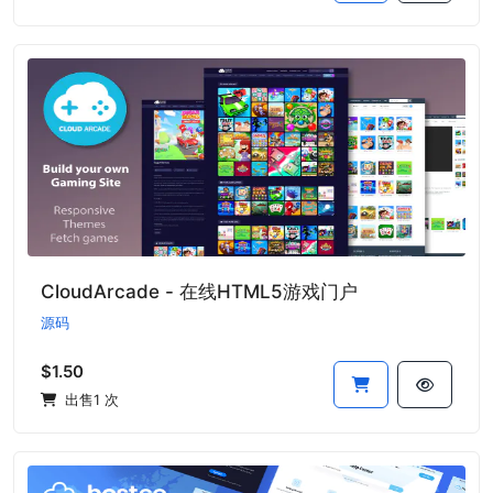
CloudArcade - 在线HTML5游戏门户
源码
$1.50
出售1 次