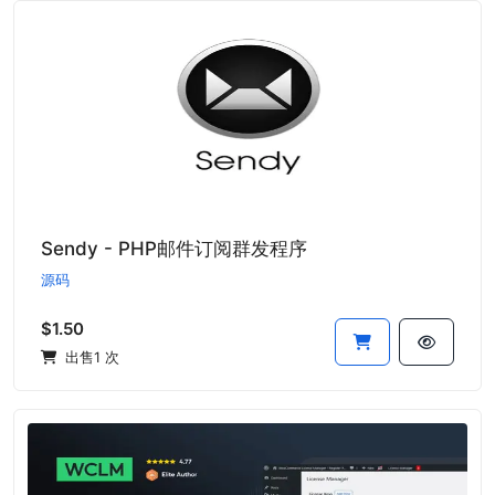
Sendy - PHP邮件订阅群发程序
源码
$1.50
出售1 次