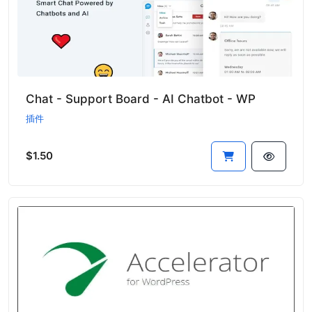
Chat - Support Board - AI Chatbot - WP
插件
$1.50