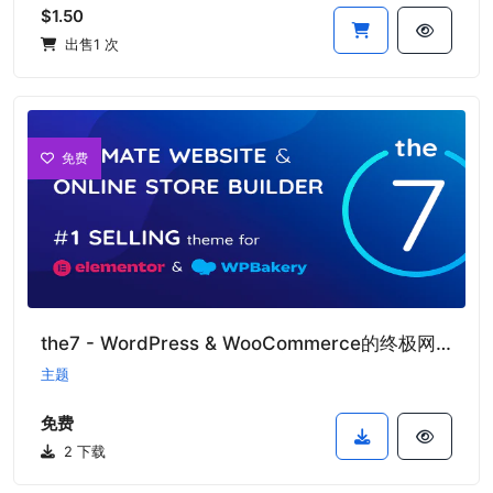
$1.50
出售1 次
免费
the7 - WordPress & WooCommerce的终极网站和在线商店构建器
主题
免费
2 下载