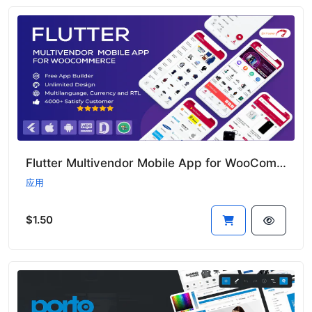
Flutter Multivendor Mobile App for WooCommerce
应用
$1.50