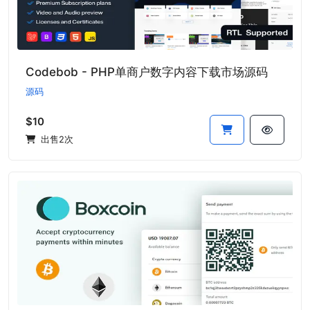
Codebob - PHP单商户数字内容下载市场源码
源码
$10
出售2次