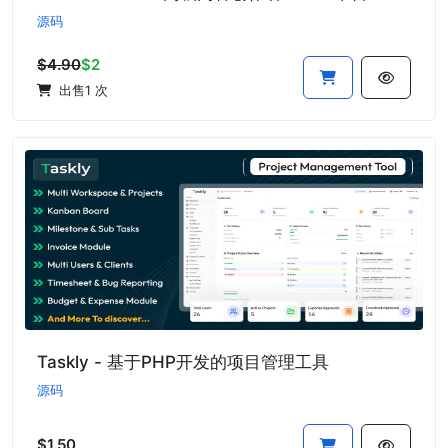
源码
$4.90
$2
出售1 次
Taskly - 基于PHP开发的项目管理工具
源码
$1.50