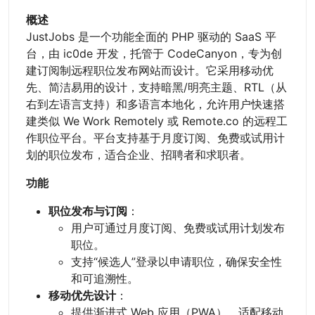
概述
JustJobs 是一个功能全面的 PHP 驱动的 SaaS 平
台，由 ic0de 开发，托管于 CodeCanyon，专为创
建订阅制远程职位发布网站而设计。它采用移动优
先、简洁易用的设计，支持暗黑/明亮主题、RTL（从
右到左语言支持）和多语言本地化，允许用户快速搭
建类似 We Work Remotely 或 Remote.co 的远程工
作职位平台。平台支持基于月度订阅、免费或试用计
划的职位发布，适合企业、招聘者和求职者。
功能
职位发布与订阅
：
用户可通过月度订阅、免费或试用计划发布
职位。
支持“候选人”登录以申请职位，确保安全性
和可追溯性。
移动优先设计
：
提供渐进式 Web 应用（PWA），适配移动