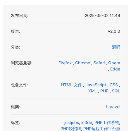
发布日期:
2025-05-02 11:49
版本:
v2.0.0
分类:
源码
浏览器兼容:
Firefox
,
Chrome
,
Safari
,
Opera
,
Edge
包含文件:
HTML 文件
,
JavaScript
,
CSS
,
XML
,
PHP
,
SQL
框架:
Laravel
标签:
justjobs
,
ic0de
,
PHP工作系统
,
PHP轻招聘
,
PHP远程工作平台源