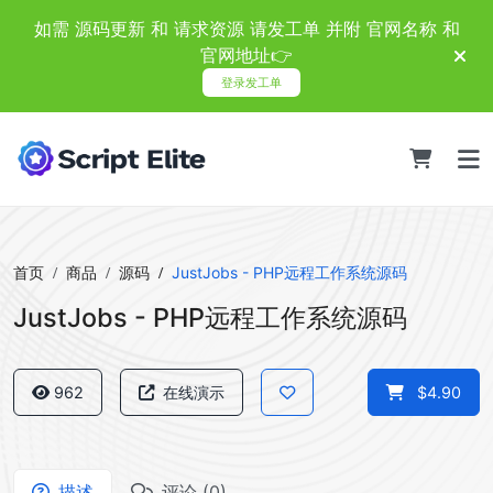
如需 源码更新 和 请求资源 请发工单 并附 官网名称 和
官网地址👉
登录发工单
首页
商品
源码
JustJobs - PHP远程工作系统源码
JustJobs - PHP远程工作系统源码
962
在线演示
$4.90
描述
评论 (0)