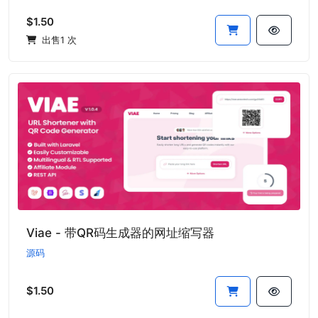
$1.50
出售1 次
Viae - 带QR码生成器的网址缩写器
源码
$1.50