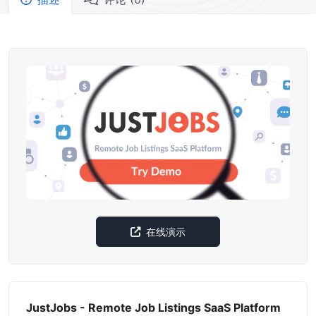
在线演示
JustJobs - Remote Job Listings SaaS Platform