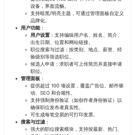
设备，界面流畅。
支持暗黑/明亮主题，可通过管理面板自定义
品牌化。
用户功能
：
用户设置
：支持编辑用户名、姓名、简介、
出生日期、位置和网站链接。
职位搜索与过滤：按类别、地点、薪资、经
验级别等筛选职位。
候选人申请：求职者可上传简历并直接申请
职位。
管理面板
：
提供超过 100 项设置，覆盖广告位、邮件驱
动、SEO 和合规性。
支持强制身份验证（如创作者身份验证）以
确保职位发布者真实性。
可生成每笔交易的可打印发票。
搜索与过滤
：
强大的职位搜索模块，支持按最新、热门、