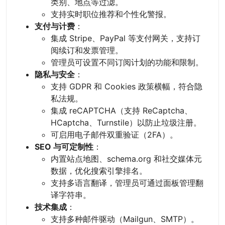
类别、地点等过滤。
支持实时职位推荐和个性化警报。
支付与计费
：
集成 Stripe、PayPal 等支付网关，支持订
阅续订和发票管理。
管理员可设置不同订阅计划的功能和限制。
隐私与安全
：
支持 GDPR 和 Cookies 政策横幅，符合隐
私法规。
集成 reCAPTCHA（支持 ReCaptcha、
HCaptcha、Turnstile）以防止垃圾注册。
可启用电子邮件双重验证（2FA）。
SEO 与可定制性
：
内置站点地图、schema.org 和社交媒体元
数据，优化搜索引擎排名。
支持多语言翻译，管理员可通过面板管理翻
译字符串。
技术集成
：
支持多种邮件驱动（Mailgun、SMTP）。