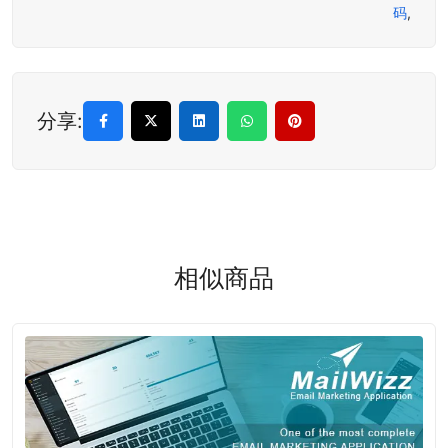
码
,
分享:
相似商品