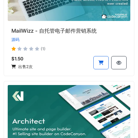
MailWizz - 自托管电子邮件营销系统
源码
(1)
$1.50
出售2次