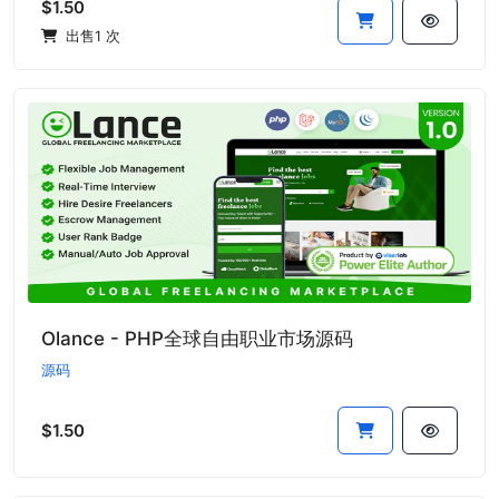
$1.50
出售1 次
Olance - PHP全球自由职业市场源码
源码
$1.50