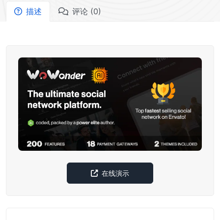
描述
评论 (0)
在线演示