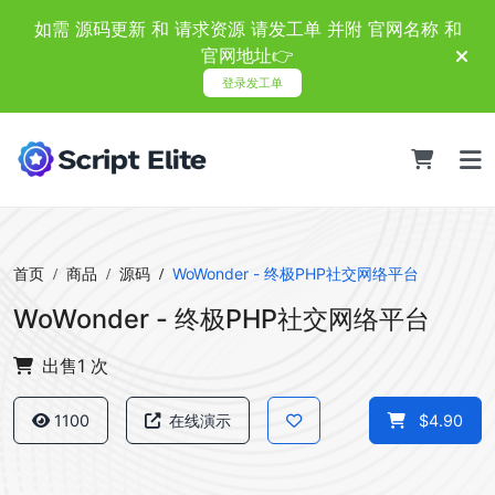
如需 源码更新 和 请求资源 请发工单 并附 官网名称 和
官网地址👉
登录发工单
首页
商品
源码
WoWonder - 终极PHP社交网络平台
WoWonder - 终极PHP社交网络平台
出售1 次
1100
在线演示
$4.90