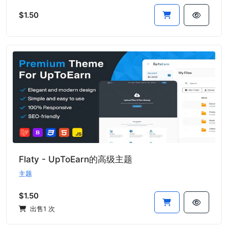
$1.50
Flaty - UpToEarn的高级主题
主题
$1.50
出售1 次