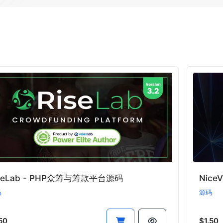
iseLab - PHP众筹与筹款平台源码
Nice
码
源码
50
$1.50