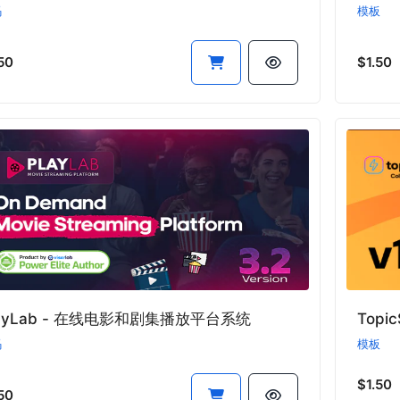
码
模板
50
$1.50
layLab - 在线电影和剧集播放平台系统
Topic
码
模板
$1.50
50