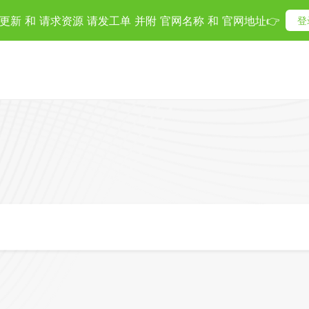
更新 和 请求资源 请发工单 并附 官网名称 和 官网地址👉
登