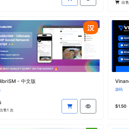
出售
libriSM - 中文版
Vin
化
源码
5
$1.50
出售1 次