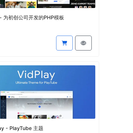
o - 为初创公司开发的PHP模板
ay - PlayTube 主题