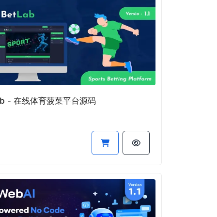
Lab - 在线体育菠菜平台源码