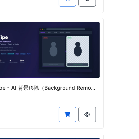
BGWipe - AI 背景移除（Background Remover）SaaS 平台源码