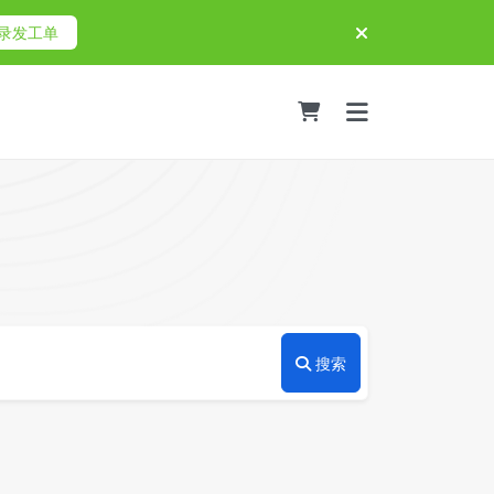
录发工单
搜索