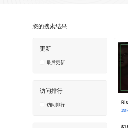
您的搜索结果
更新
最后更新
访问排行
R
访问排行
源
$1.