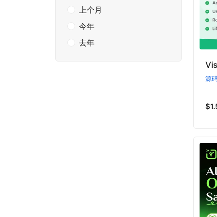
上个月
今年
去年
源
$1.