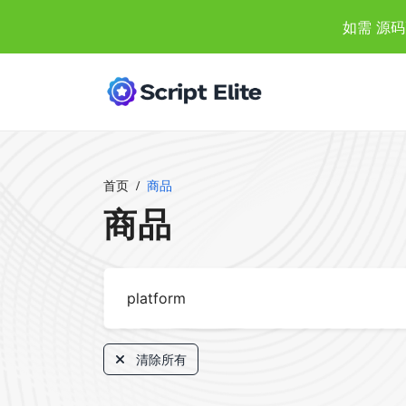
如需 源码
首页
商品
商品
清除所有