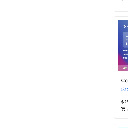
Co
汉
$2