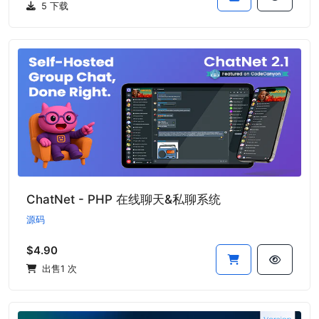
5 下载
ChatNet - PHP 在线聊天&私聊系统
源码
$4.90
出售1 次