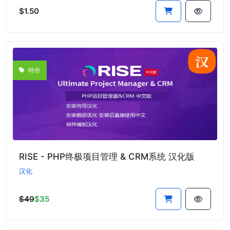
$1.50
特价
RISE - PHP终极项目管理 & CRM系统 汉化版
汉化
$49
$35