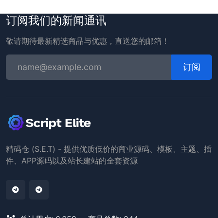
订阅我们的新闻通讯
敬请期待最新精选商品与优惠，直送您的邮箱！
订阅
精码仓 (S.E.T) - 提供优质低价的商业源码、模板、主题、插
件、APP源码以及站长建站的全套资源