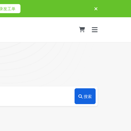
录发工单
搜索