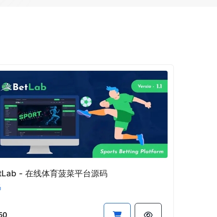
etLab - 在线体育菠菜平台源码
码
50