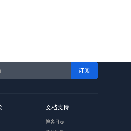
订阅
款
文档支持
博客日志