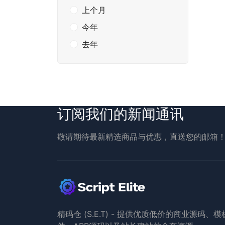
上个月
今年
去年
订阅我们的新闻通讯
敬请期待最新精选商品与优惠，直送您的邮箱
精码仓 (S.E.T) - 提供优质低价的商业源码、