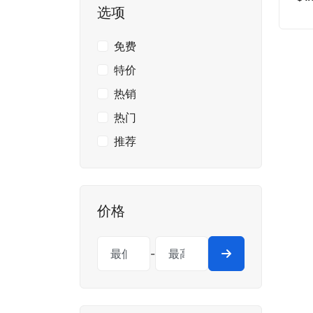
选项
免费
特价
热销
热门
推荐
价格
-