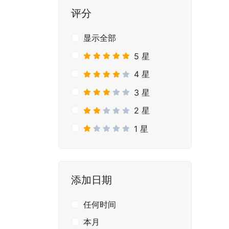
评分
显示全部
5 星
4 星
3 星
2 星
1 星
添加日期
任何时间
本月