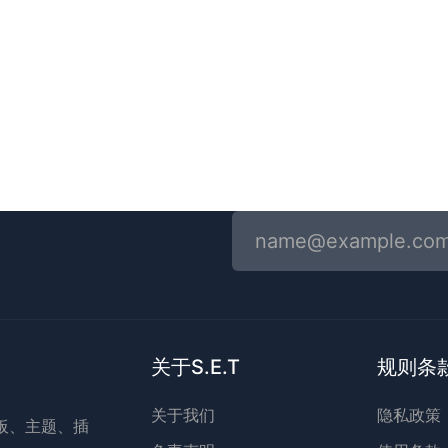
！
关于S.E.T
规则条
关于我们
隐私政策
模板、主题、插