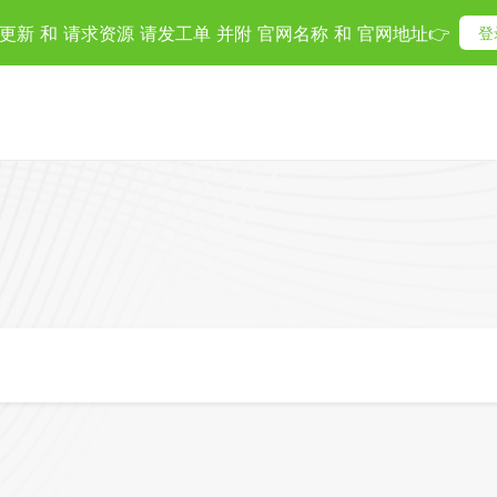
更新 和 请求资源 请发工单 并附 官网名称 和 官网地址👉
登