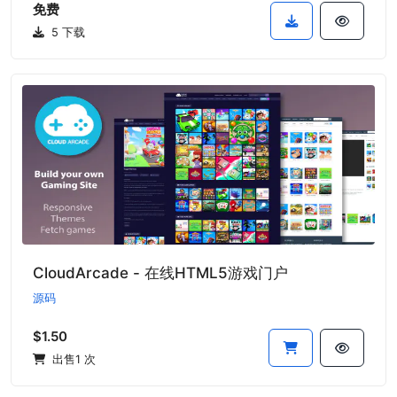
免费
5 下载
CloudArcade - 在线HTML5游戏门户
源码
$1.50
出售1 次