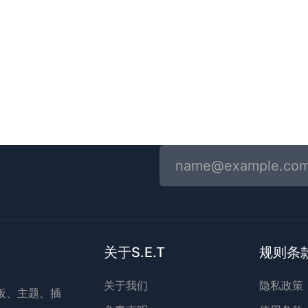
！
关于S.E.T
规则条
关于我们
隐私政策
模板、主题、插