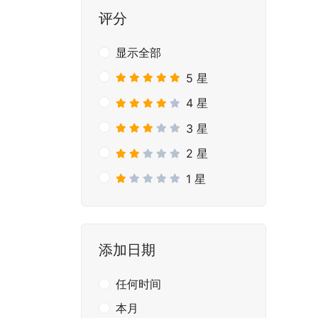
评分
显示全部
5 星
4 星
3 星
2 星
1 星
添加日期
任何时间
本月