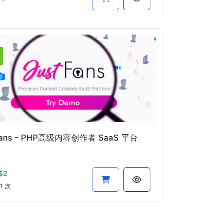
Fans - PHP高级内容创作者 SaaS 平台
$2
1 次