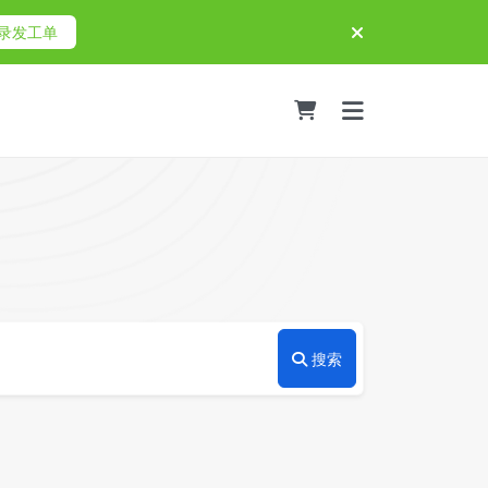
录发工单
搜索