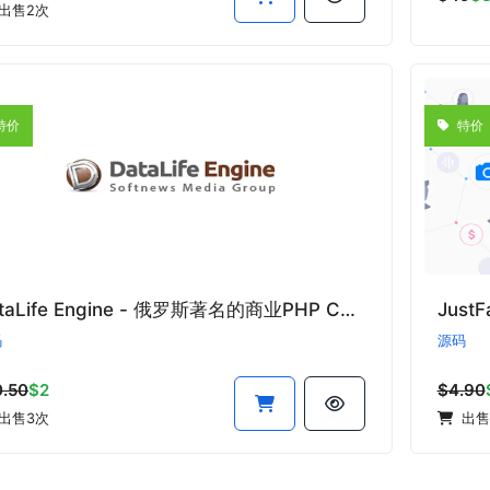
出售2次
特价
特价
DataLife Engine - 俄罗斯著名的商业PHP CMS
Just
码
源码
0.50
$2
$4.90
出售3次
出售