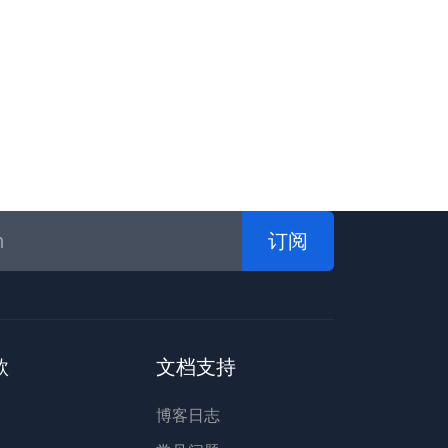
订阅
款
文档支持
博客日志