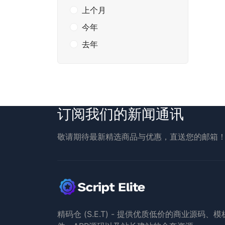
上个月
今年
去年
订阅我们的新闻通讯
敬请期待最新精选商品与优惠，直送您的邮箱
精码仓 (S.E.T) - 提供优质低价的商业源码、