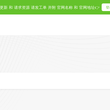
更新 和 请求资源 请发工单 并附 官网名称 和 官网地址👉
登