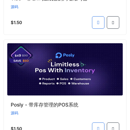
源码
$1.50
Posly - 带库存管理的POS系统
源码
$1.50