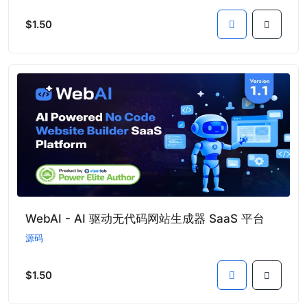
$1.50
WebAI - AI 驱动无代码网站生成器 SaaS 平台
源码
$1.50