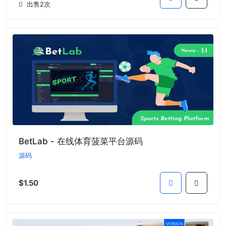
出售2次
BetLab - 在线体育菠菜平台源码
源码
$1.50