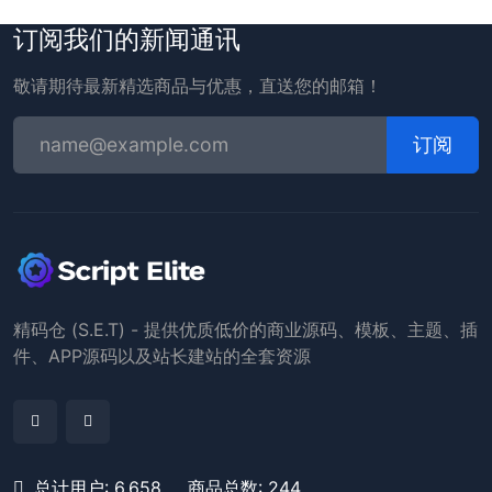
订阅我们的新闻通讯
敬请期待最新精选商品与优惠，直送您的邮箱！
订阅
精码仓 (S.E.T) - 提供优质低价的商业源码、模板、主题、插
件、APP源码以及站长建站的全套资源
总计用户: 6,658
商品总数: 244