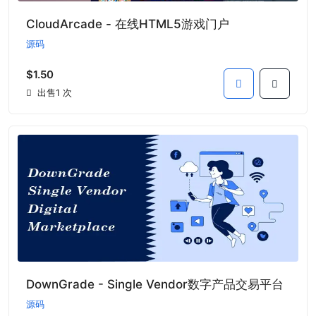
CloudArcade - 在线HTML5游戏门户
源码
$1.50
出售1 次
DownGrade - Single Vendor数字产品交易平台
源码