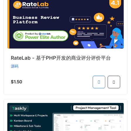
RateLab - 基于PHP开发的商业评分评价平台
源码
$1.50