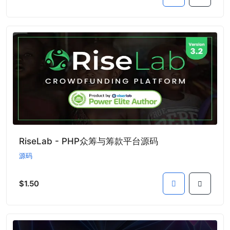
RiseLab - PHP众筹与筹款平台源码
源码
$1.50